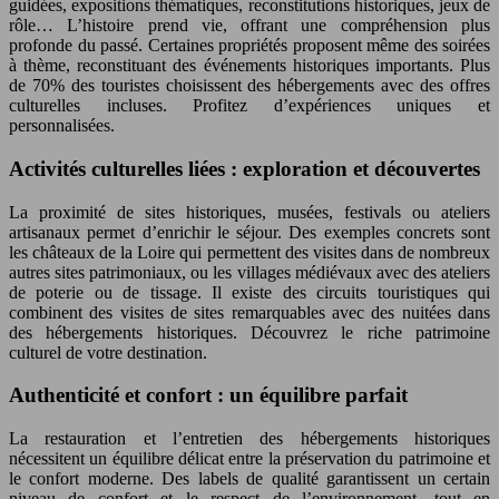
guidées, expositions thématiques, reconstitutions historiques, jeux de
rôle… L’histoire prend vie, offrant une compréhension plus
profonde du passé. Certaines propriétés proposent même des soirées
à thème, reconstituant des événements historiques importants. Plus
de 70% des touristes choisissent des hébergements avec des offres
culturelles incluses. Profitez d’expériences uniques et
personnalisées.
Activités culturelles liées : exploration et découvertes
La proximité de sites historiques, musées, festivals ou ateliers
artisanaux permet d’enrichir le séjour. Des exemples concrets sont
les châteaux de la Loire qui permettent des visites dans de nombreux
autres sites patrimoniaux, ou les villages médiévaux avec des ateliers
de poterie ou de tissage. Il existe des circuits touristiques qui
combinent des visites de sites remarquables avec des nuitées dans
des hébergements historiques. Découvrez le riche patrimoine
culturel de votre destination.
Authenticité et confort : un équilibre parfait
La restauration et l’entretien des hébergements historiques
nécessitent un équilibre délicat entre la préservation du patrimoine et
le confort moderne. Des labels de qualité garantissent un certain
niveau de confort et le respect de l’environnement, tout en