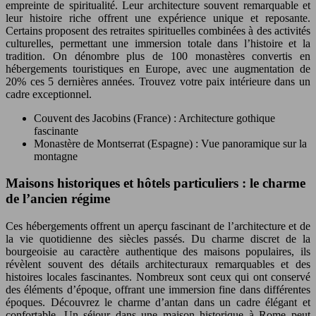
empreinte de spiritualité. Leur architecture souvent remarquable et
leur histoire riche offrent une expérience unique et reposante.
Certains proposent des retraites spirituelles combinées à des activités
culturelles, permettant une immersion totale dans l’histoire et la
tradition. On dénombre plus de 100 monastères convertis en
hébergements touristiques en Europe, avec une augmentation de
20% ces 5 dernières années. Trouvez votre paix intérieure dans un
cadre exceptionnel.
Couvent des Jacobins (France) : Architecture gothique
fascinante
Monastère de Montserrat (Espagne) : Vue panoramique sur la
montagne
Maisons historiques et hôtels particuliers : le charme
de l’ancien régime
Ces hébergements offrent un aperçu fascinant de l’architecture et de
la vie quotidienne des siècles passés. Du charme discret de la
bourgeoisie au caractère authentique des maisons populaires, ils
révèlent souvent des détails architecturaux remarquables et des
histoires locales fascinantes. Nombreux sont ceux qui ont conservé
des éléments d’époque, offrant une immersion fine dans différentes
époques. Découvrez le charme d’antan dans un cadre élégant et
confortable. Un séjour dans une maison historique à Rome peut