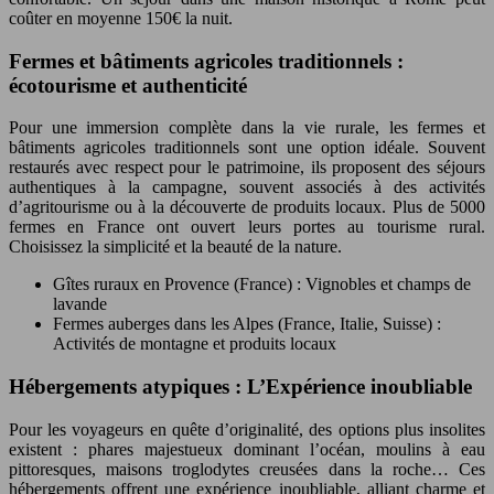
coûter en moyenne 150€ la nuit.
Fermes et bâtiments agricoles traditionnels :
écotourisme et authenticité
Pour une immersion complète dans la vie rurale, les fermes et
bâtiments agricoles traditionnels sont une option idéale. Souvent
restaurés avec respect pour le patrimoine, ils proposent des séjours
authentiques à la campagne, souvent associés à des activités
d’agritourisme ou à la découverte de produits locaux. Plus de 5000
fermes en France ont ouvert leurs portes au tourisme rural.
Choisissez la simplicité et la beauté de la nature.
Gîtes ruraux en Provence (France) : Vignobles et champs de
lavande
Fermes auberges dans les Alpes (France, Italie, Suisse) :
Activités de montagne et produits locaux
Hébergements atypiques : L’Expérience inoubliable
Pour les voyageurs en quête d’originalité, des options plus insolites
existent : phares majestueux dominant l’océan, moulins à eau
pittoresques, maisons troglodytes creusées dans la roche… Ces
hébergements offrent une expérience inoubliable, alliant charme et