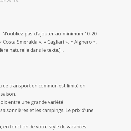
ts. N’oubliez pas d’ajouter au minimum 10-20
 Costa Smeralda », « Cagliari », « Alghero »,
ère naturelle dans le texte.)…
au de transport en commun est limité en
 saison.
hoix entre une grande variété
saisonnières et les campings. Le prix d’une
en fonction de votre style de vacances.