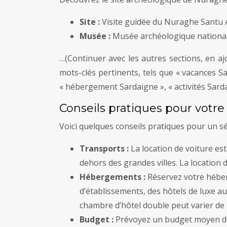
Site :
Visite guidée du Nuraghe Santu An
Musée :
Musée archéologique national 
…(Continuer avec les autres sections, en aj
mots-clés pertinents, tels que « vacances Sa
« hébergement Sardaigne », « activités Sardai
Conseils pratiques pour votre
Voici quelques conseils pratiques pour un sé
Transports :
La location de voiture e
dehors des grandes villes. La location
Hébergements :
Réservez votre héberg
d’établissements, des hôtels de luxe a
chambre d’hôtel double peut varier de
Budget :
Prévoyez un budget moyen de 