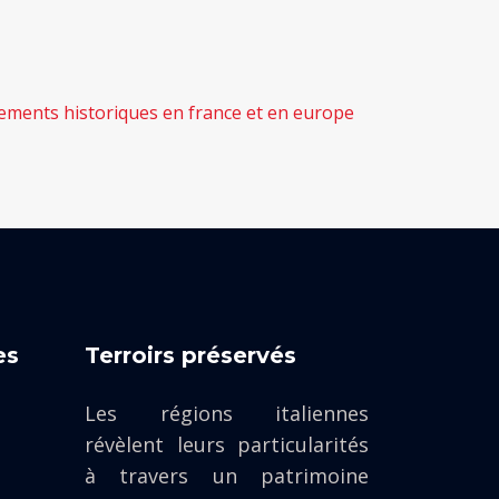
gements historiques en france et en europe
es
Terroirs préservés
Les régions italiennes
révèlent leurs particularités
à travers un patrimoine