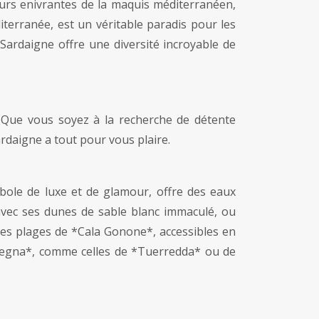
teurs enivrantes de la maquis méditerranéen,
iterranée, est un véritable paradis pour les
 Sardaigne offre une diversité incroyable de
. Que vous soyez à la recherche de détente
rdaigne a tout pour vous plaire.
ole de luxe et de glamour, offre des eaux
avec ses dunes de sable blanc immaculé, ou
 les plages de *Cala Gonone*, accessibles en
degna*, comme celles de *Tuerredda* ou de