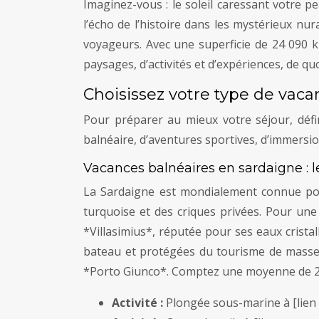
Imaginez-vous : le soleil caressant votre p
l’écho de l’histoire dans les mystérieux nu
voyageurs. Avec une superficie de 24 090 km
paysages, d’activités et d’expériences, de q
Choisissez votre type de vac
Pour préparer au mieux votre séjour, défi
balnéaire, d’aventures sportives, d’immersi
Vacances balnéaires en sardaigne : l
La Sardaigne est mondialement connue pou
turquoise et des criques privées. Pour un
*Villasimius*, réputée pour ses eaux crista
bateau et protégées du tourisme de masse
*Porto Giunco*. Comptez une moyenne de 25
Activité :
Plongée sous-marine à [lien 