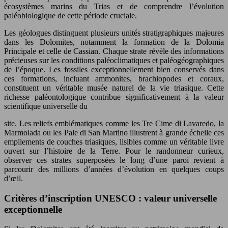
écosystèmes marins du Trias et de comprendre l’évolution
paléobiologique de cette période cruciale.
Les géologues distinguent plusieurs unités stratigraphiques majeures
dans les Dolomites, notamment la formation de la Dolomia
Principale et celle de Cassian. Chaque strate révèle des informations
précieuses sur les conditions paléoclimatiques et paléogéographiques
de l’époque. Les fossiles exceptionnellement bien conservés dans
ces formations, incluant ammonites, brachiopodes et coraux,
constituent un véritable musée naturel de la vie triasique. Cette
richesse paléontologique contribue significativement à la valeur
scientifique universelle du
site. Les reliefs emblématiques comme les Tre Cime di Lavaredo, la
Marmolada ou les Pale di San Martino illustrent à grande échelle ces
empilements de couches triasiques, lisibles comme un véritable livre
ouvert sur l’histoire de la Terre. Pour le randonneur curieux,
observer ces strates superposées le long d’une paroi revient à
parcourir des millions d’années d’évolution en quelques coups
d’œil.
Critères d’inscription UNESCO : valeur universelle
exceptionnelle