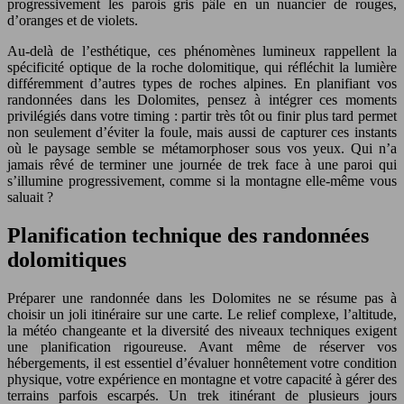
progressivement les parois gris pâle en un nuancier de rouges,
d’oranges et de violets.
Au-delà de l’esthétique, ces phénomènes lumineux rappellent la
spécificité optique de la roche dolomitique, qui réfléchit la lumière
différemment d’autres types de roches alpines. En planifiant vos
randonnées dans les Dolomites, pensez à intégrer ces moments
privilégiés dans votre timing : partir très tôt ou finir plus tard permet
non seulement d’éviter la foule, mais aussi de capturer ces instants
où le paysage semble se métamorphoser sous vos yeux. Qui n’a
jamais rêvé de terminer une journée de trek face à une paroi qui
s’illumine progressivement, comme si la montagne elle-même vous
saluait ?
Planification technique des randonnées
dolomitiques
Préparer une randonnée dans les Dolomites ne se résume pas à
choisir un joli itinéraire sur une carte. Le relief complexe, l’altitude,
la météo changeante et la diversité des niveaux techniques exigent
une planification rigoureuse. Avant même de réserver vos
hébergements, il est essentiel d’évaluer honnêtement votre condition
physique, votre expérience en montagne et votre capacité à gérer des
terrains parfois escarpés. Un trek itinérant de plusieurs jours