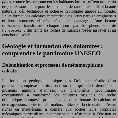
pâles
, comme les surnomment les habitants locaux, offrent un terrain
de jeu extraordinaire pour les amateurs de randonnée, alliant beauté
naturelle, défi technique et richesse géologique unique au monde.
Leurs formations calcaires caractéristiques, leurs parois vertigineuses
et leurs sommets élancés créent des paysages d’une beauté
saisissante, transformés chaque jour par le phénomène de
l’
qui teinte les roches de nuances rosées au lever et au
enrosadira
coucher du soleil.
Géologie et formation des dolomites :
comprendre le patrimoine UNESCO
Dolomitisation et processus de métamorphisme
calcaire
La formation géologique unique des Dolomites résulte d’un
processus complexe de
qui s’est déroulé sur
dolomitisation
plusieurs millions d’années. Ce phénomène géochimique
exceptionnel a transformé les calcaires originels en roche
dolomitique, composée principalement de carbonate de calcium et
de magnésium. Cette transformation, initiée par la circulation d’eaux
riches en magnésium, a conféré aux roches leurs propriétés
mécaniques particulières, notamment leur résistance à l’érosion et