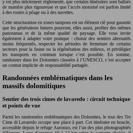
y est plus strictement réglementé, que certains itinéraires sont balisés
de manière plus rigoureuse et que l’accès motorisé est parfois limité
à des routes à péage ou à des navettes.
Cette structuration en zones tampons est un élément clé pour garantir
que les générations futures pourront, elles aussi, profiter des mêmes
panoramas et de la même qualité de paysage. Elle vous invite
également à adapter votre pratique : choisir des sentiers alternatifs
moins fréquentés, respecter les périodes de fermeture de certains
secteurs pour la faune ou la régénération des milieux, et privilégier
les transports en commun lorsque c’est possible. En somme,
randonner dans les Dolomites classées à l’UNESCO, c’est accepter
un contrat implicite de responsabilité partagée.
Randonnées emblématiques dans les
massifs dolomitiques
Sentier des trois cimes de lavaredo : circuit technique
et points de vue
Parmi les randonnées emblématiques des Dolomites, le tour des Tre
Cime di Lavaredo occupe une place à part. Cet itinéraire en boucle,
accessible depuis le refuge Auronzo, est l’un des plus photographiés
d’Europe. Long d’environ 10 à 12 km selon la variante choisie, il