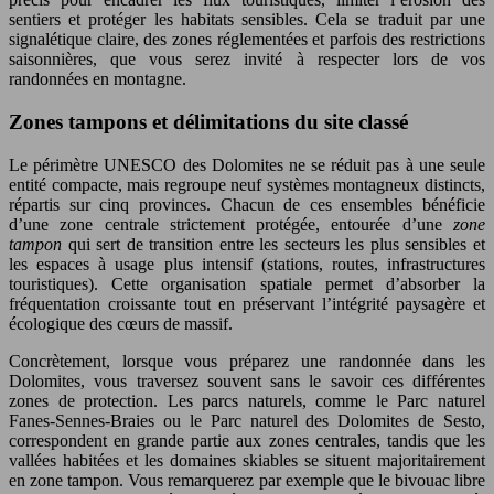
sentiers et protéger les habitats sensibles. Cela se traduit par une
signalétique claire, des zones réglementées et parfois des restrictions
saisonnières, que vous serez invité à respecter lors de vos
randonnées en montagne.
Zones tampons et délimitations du site classé
Le périmètre UNESCO des Dolomites ne se réduit pas à une seule
entité compacte, mais regroupe neuf systèmes montagneux distincts,
répartis sur cinq provinces. Chacun de ces ensembles bénéficie
d’une zone centrale strictement protégée, entourée d’une
zone
tampon
qui sert de transition entre les secteurs les plus sensibles et
les espaces à usage plus intensif (stations, routes, infrastructures
touristiques). Cette organisation spatiale permet d’absorber la
fréquentation croissante tout en préservant l’intégrité paysagère et
écologique des cœurs de massif.
Concrètement, lorsque vous préparez une randonnée dans les
Dolomites, vous traversez souvent sans le savoir ces différentes
zones de protection. Les parcs naturels, comme le Parc naturel
Fanes-Sennes-Braies ou le Parc naturel des Dolomites de Sesto,
correspondent en grande partie aux zones centrales, tandis que les
vallées habitées et les domaines skiables se situent majoritairement
en zone tampon. Vous remarquerez par exemple que le bivouac libre