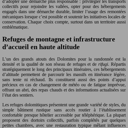
d’adopter une démarche plus responsable : privilégier les transports
collectifs pour rejoindre les vallées, opter pour des hébergements
engagés dans une démarche durable, limiter l’usage des remontées
mécaniques lorsque c’est possible et soutenir les initiatives locales de
conservation. Chaque choix compte, surtout dans un territoire aussi
emblématique.
Refuges de montagne et infrastructure
d’accueil en haute altitude
L’un des grands atouts des Dolomites pour la randonnée est la
densité et la qualité de son réseau de refuges et de
rifugi
. Répartis
stratégiquement le long des principaux itinéraires, ces hébergements
d’altitude permettent de parcourir les massifs en itinérance légère,
sans tente ni réchaud. Ils constituent aussi des points d’appui
précieux en cas de changement de météo ou de fatigue imprévue,
offrant un abri, des repas chauds et des informations actualisées sur
l’état des sentiers.
Les refuges dolomitiques présentent une grande variété de styles, du
simple bâtiment rustique sans accès routier à l’établissement
confortable presque hôtelier accessible par téléphérique. La plupart
proposent des dortoirs collectifs, parfois complétés par quelques
petites chambres, avec une restauration typique mêlant influences