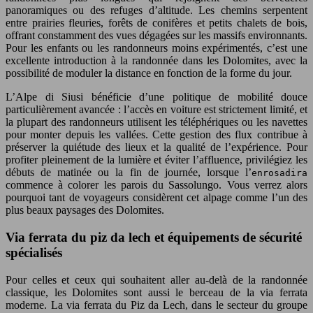
panoramiques ou des refuges d’altitude. Les chemins serpentent
entre prairies fleuries, forêts de conifères et petits chalets de bois,
offrant constamment des vues dégagées sur les massifs environnants.
Pour les enfants ou les randonneurs moins expérimentés, c’est une
excellente introduction à la randonnée dans les Dolomites, avec la
possibilité de moduler la distance en fonction de la forme du jour.
L’Alpe di Siusi bénéficie d’une politique de mobilité douce
particulièrement avancée : l’accès en voiture est strictement limité, et
la plupart des randonneurs utilisent les téléphériques ou les navettes
pour monter depuis les vallées. Cette gestion des flux contribue à
préserver la quiétude des lieux et la qualité de l’expérience. Pour
profiter pleinement de la lumière et éviter l’affluence, privilégiez les
débuts de matinée ou la fin de journée, lorsque l’
enrosadira
commence à colorer les parois du Sassolungo. Vous verrez alors
pourquoi tant de voyageurs considèrent cet alpage comme l’un des
plus beaux paysages des Dolomites.
Via ferrata du piz da lech et équipements de sécurité
spécialisés
Pour celles et ceux qui souhaitent aller au-delà de la randonnée
classique, les Dolomites sont aussi le berceau de la via ferrata
moderne. La via ferrata du Piz da Lech, dans le secteur du groupe