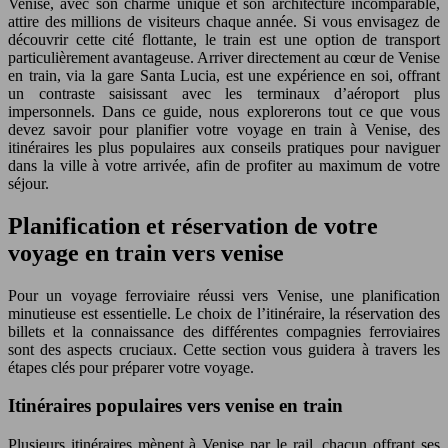
Venise, avec son charme unique et son architecture incomparable,
attire des millions de visiteurs chaque année. Si vous envisagez de
découvrir cette cité flottante, le train est une option de transport
particulièrement avantageuse. Arriver directement au cœur de Venise
en train, via la gare Santa Lucia, est une expérience en soi, offrant
un contraste saisissant avec les terminaux d’aéroport plus
impersonnels. Dans ce guide, nous explorerons tout ce que vous
devez savoir pour planifier votre voyage en train à Venise, des
itinéraires les plus populaires aux conseils pratiques pour naviguer
dans la ville à votre arrivée, afin de profiter au maximum de votre
séjour.
Planification et réservation de votre
voyage en train vers venise
Pour un voyage ferroviaire réussi vers Venise, une planification
minutieuse est essentielle. Le choix de l’itinéraire, la réservation des
billets et la connaissance des différentes compagnies ferroviaires
sont des aspects cruciaux. Cette section vous guidera à travers les
étapes clés pour préparer votre voyage.
Itinéraires populaires vers venise en train
Plusieurs itinéraires mènent à Venise par le rail, chacun offrant ses