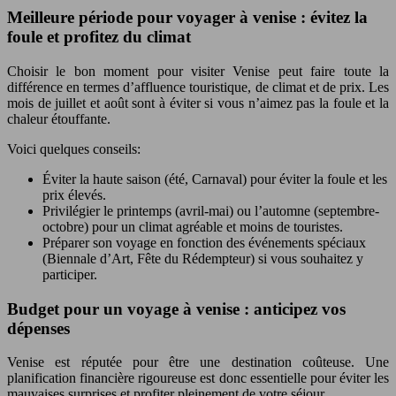
Meilleure période pour voyager à venise : évitez la
foule et profitez du climat
Choisir le bon moment pour visiter Venise peut faire toute la
différence en termes d’affluence touristique, de climat et de prix. Les
mois de juillet et août sont à éviter si vous n’aimez pas la foule et la
chaleur étouffante.
Voici quelques conseils:
Éviter la haute saison (été, Carnaval) pour éviter la foule et les
prix élevés.
Privilégier le printemps (avril-mai) ou l’automne (septembre-
octobre) pour un climat agréable et moins de touristes.
Préparer son voyage en fonction des événements spéciaux
(Biennale d’Art, Fête du Rédempteur) si vous souhaitez y
participer.
Budget pour un voyage à venise : anticipez vos
dépenses
Venise est réputée pour être une destination coûteuse. Une
planification financière rigoureuse est donc essentielle pour éviter les
mauvaises surprises et profiter pleinement de votre séjour.