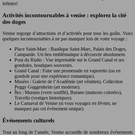
infinies!
Activités incontournables à venise : explorez la cité
des doges
Venise regorge d’attractions et d’activités pour tous les goûts. Voici
quelques incontournables à ne pas manquer lors de votre voyage :
Place Saint-Marc : Basilique Saint-Marc, Palais des Doges,
Campanile. Un lieu emblématique à découvrir absolument.
Pont du Rialto : Vue imprenable sur le Grand Canal et ses
gondoles, boutiques souvenirs.
Grand Canal : Faire une promenade en vaporetto (ou en
gondole pour une expérience romantique).
Musées : Galerie de l’Académie (art vénitien), Collection
Peggy Guggenheim (art moderne).
Îles : Murano (verre soufflé), Burano (maisons colorées),
Torcello (vestiges historiques).
Le Carnaval de Venise (si vous voyagez en février, ne
manquez pas cet événement unique).
Événements culturels
Tout au long de l’année, Venise accueille de nombreux événements