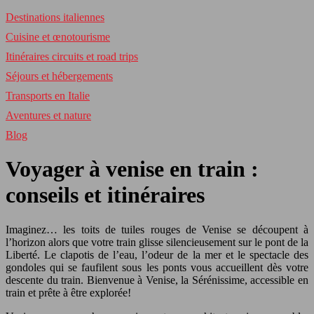
Destinations italiennes
Cuisine et œnotourisme
Itinéraires circuits et road trips
Séjours et hébergements
Transports en Italie
Aventures et nature
Blog
Voyager à venise en train :
conseils et itinéraires
Imaginez… les toits de tuiles rouges de Venise se découpent à
l’horizon alors que votre train glisse silencieusement sur le pont de la
Liberté. Le clapotis de l’eau, l’odeur de la mer et le spectacle des
gondoles qui se faufilent sous les ponts vous accueillent dès votre
descente du train. Bienvenue à Venise, la Sérénissime, accessible en
train et prête à être explorée!