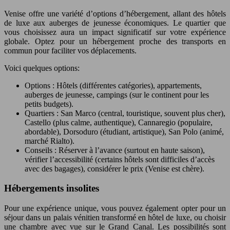
Venise offre une variété d’options d’hébergement, allant des hôtels
de luxe aux auberges de jeunesse économiques. Le quartier que
vous choisissez aura un impact significatif sur votre expérience
globale. Optez pour un hébergement proche des transports en
commun pour faciliter vos déplacements.
Voici quelques options:
Options : Hôtels (différentes catégories), appartements,
auberges de jeunesse, campings (sur le continent pour les
petits budgets).
Quartiers : San Marco (central, touristique, souvent plus cher),
Castello (plus calme, authentique), Cannaregio (populaire,
abordable), Dorsoduro (étudiant, artistique), San Polo (animé,
marché Rialto).
Conseils : Réserver à l’avance (surtout en haute saison),
vérifier l’accessibilité (certains hôtels sont difficiles d’accès
avec des bagages), considérer le prix (Venise est chère).
Hébergements insolites
Pour une expérience unique, vous pouvez également opter pour un
séjour dans un palais vénitien transformé en hôtel de luxe, ou choisir
une chambre avec vue sur le Grand Canal. Les possibilités sont