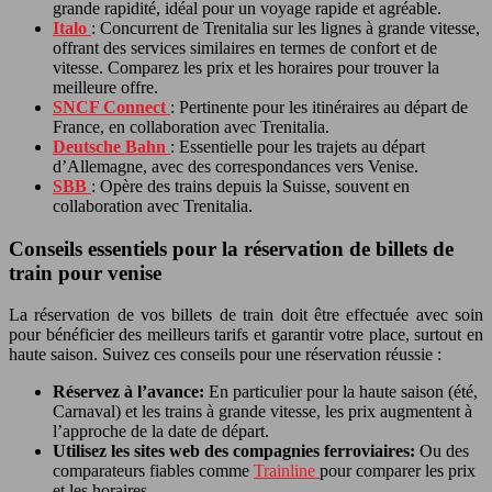
grande rapidité, idéal pour un voyage rapide et agréable.
Italo
: Concurrent de Trenitalia sur les lignes à grande vitesse,
offrant des services similaires en termes de confort et de
vitesse. Comparez les prix et les horaires pour trouver la
meilleure offre.
SNCF Connect
: Pertinente pour les itinéraires au départ de
France, en collaboration avec Trenitalia.
Deutsche Bahn
: Essentielle pour les trajets au départ
d’Allemagne, avec des correspondances vers Venise.
SBB
: Opère des trains depuis la Suisse, souvent en
collaboration avec Trenitalia.
Conseils essentiels pour la réservation de billets de
train pour venise
La réservation de vos billets de train doit être effectuée avec soin
pour bénéficier des meilleurs tarifs et garantir votre place, surtout en
haute saison. Suivez ces conseils pour une réservation réussie :
Réservez à l’avance:
En particulier pour la haute saison (été,
Carnaval) et les trains à grande vitesse, les prix augmentent à
l’approche de la date de départ.
Utilisez les sites web des compagnies ferroviaires:
Ou des
comparateurs fiables comme
Trainline
pour comparer les prix
et les horaires.