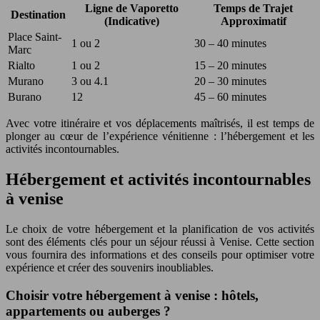
Ligne de Vaporetto
Temps de Trajet
Destination
(Indicative)
Approximatif
Place Saint-
1 ou 2
30 – 40 minutes
Marc
Rialto
1 ou 2
15 – 20 minutes
Murano
3 ou 4.1
20 – 30 minutes
Burano
12
45 – 60 minutes
Avec votre itinéraire et vos déplacements maîtrisés, il est temps de
plonger au cœur de l’expérience vénitienne : l’hébergement et les
activités incontournables.
Hébergement et activités incontournables
à venise
Le choix de votre hébergement et la planification de vos activités
sont des éléments clés pour un séjour réussi à Venise. Cette section
vous fournira des informations et des conseils pour optimiser votre
expérience et créer des souvenirs inoubliables.
Choisir votre hébergement à venise : hôtels,
appartements ou auberges ?