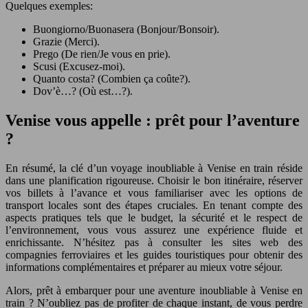
Quelques exemples:
Buongiorno/Buonasera (Bonjour/Bonsoir).
Grazie (Merci).
Prego (De rien/Je vous en prie).
Scusi (Excusez-moi).
Quanto costa? (Combien ça coûte?).
Dov’è…? (Où est…?).
Venise vous appelle : prêt pour l’aventure
?
En résumé, la clé d’un voyage inoubliable à Venise en train réside
dans une planification rigoureuse. Choisir le bon itinéraire, réserver
vos billets à l’avance et vous familiariser avec les options de
transport locales sont des étapes cruciales. En tenant compte des
aspects pratiques tels que le budget, la sécurité et le respect de
l’environnement, vous vous assurez une expérience fluide et
enrichissante. N’hésitez pas à consulter les sites web des
compagnies ferroviaires et les guides touristiques pour obtenir des
informations complémentaires et préparer au mieux votre séjour.
Alors, prêt à embarquer pour une aventure inoubliable à Venise en
train ? N’oubliez pas de profiter de chaque instant, de vous perdre