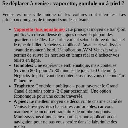
Se déplacer à venise : vaporetto, gondole ou à pied ?
Venise est une ville unique où les voitures sont interdites. Les
principaux moyens de transport sont les suivants :
Vaporetto (bus aquatique)
: Le principal moyen de transport
public. Un réseau dense de lignes dessert la plupart des
quartiers et les îles. Les tarifs varient selon la durée du trajet et
le type de billet. Achetez vos billets à l’avance et validez-les
avant de monter à bord. L’application AVM Venezia vous
permet de suivre les horaires en temps réel et d’acheter vos
billets en ligne.
Gondoles:
Une expérience emblématique, mais coûteuse
(environ 80 € pour 25-30 minutes de jour, 120 € de nuit).
Négociez le prix avant de monter et assurez-vous de connaître
l’itinéraire.
Traghetto:
Gondole « publique » pour traverser le Grand
Canal à certains points (2 € par personne). Une option
économique pour une courte traversée.
À pied:
Le meilleur moyen de découvrir le charme caché de
Venise. Prévoyez des chaussures confortables, car vous
marcherez beaucoup et franchirez de nombreux ponts.
Munissez-vous d’une carte ou utilisez une application de
navigation pour ne pas vous perdre dans le labyrinthe des
ruelles.