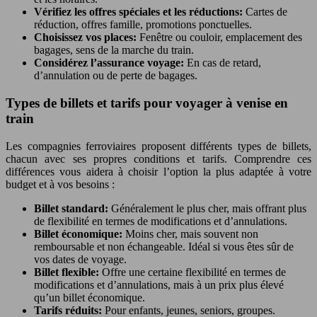
Vérifiez les offres spéciales et les réductions:
Cartes de
réduction, offres famille, promotions ponctuelles.
Choisissez vos places:
Fenêtre ou couloir, emplacement des
bagages, sens de la marche du train.
Considérez l’assurance voyage:
En cas de retard,
d’annulation ou de perte de bagages.
Types de billets et tarifs pour voyager à venise en
train
Les compagnies ferroviaires proposent différents types de billets,
chacun avec ses propres conditions et tarifs. Comprendre ces
différences vous aidera à choisir l’option la plus adaptée à votre
budget et à vos besoins :
Billet standard:
Généralement le plus cher, mais offrant plus
de flexibilité en termes de modifications et d’annulations.
Billet économique:
Moins cher, mais souvent non
remboursable et non échangeable. Idéal si vous êtes sûr de
vos dates de voyage.
Billet flexible:
Offre une certaine flexibilité en termes de
modifications et d’annulations, mais à un prix plus élevé
qu’un billet économique.
Tarifs réduits:
Pour enfants, jeunes, seniors, groupes.