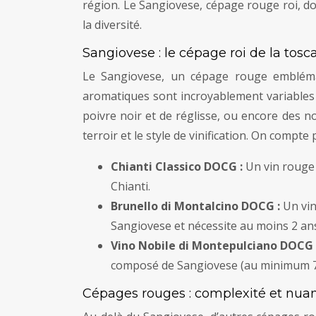
région. Le Sangiovese, cépage rouge roi, do
la diversité.
Sangiovese : le cépage roi de la tosc
Le Sangiovese, un cépage rouge emblémati
aromatiques sont incroyablement variables se
poivre noir et de réglisse, ou encore des n
terroir et le style de vinification. On comp
Chianti Classico DOCG :
Un vin rouge 
Chianti.
Brunello di Montalcino DOCG :
Un vin
Sangiovese et nécessite au moins 2 ans
Vino Nobile di Montepulciano DOCG 
composé de Sangiovese (au minimum 
Cépages rouges : complexité et nua