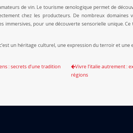
amateurs de vin. Le tourisme œnologique permet de découvrir
directement chez les producteurs. De nombreux domaines vi
 immersives, pour une découverte sensorielle unique. Ce t
c’est un héritage culturel, une expression du terroir et une
ens : secrets d’une tradition
Vivre l’italie autrement :
régions