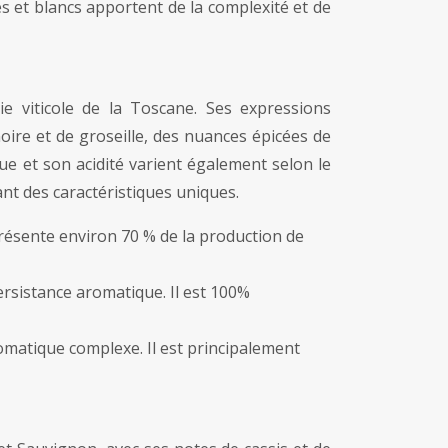
s et blancs apportent de la complexité et de
e viticole de la Toscane. Ses expressions
noire et de groseille, des nuances épicées de
ue et son acidité varient également selon le
ant des caractéristiques uniques.
représente environ 70 % de la production de
rsistance aromatique. Il est 100%
romatique complexe. Il est principalement