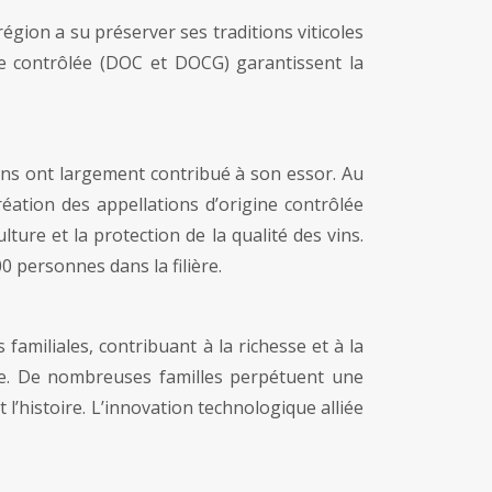
région a su préserver ses traditions viticoles
ne contrôlée (DOC et DOCG) garantissent la
ains ont largement contribué à son essor. Au
éation des appellations d’origine contrôlée
ure et la protection de la qualité des vins.
0 personnes dans la filière.
amiliales, contribuant à la richesse et à la
ire. De nombreuses familles perpétuent une
t l’histoire. L’innovation technologique alliée