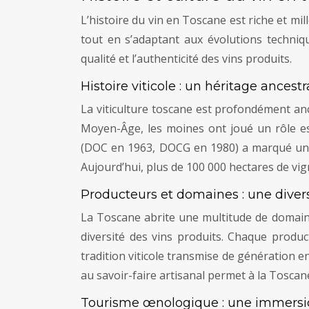
L’histoire du vin en Toscane est riche et mil
tout en s’adaptant aux évolutions techniq
qualité et l’authenticité des vins produits.
Histoire viticole : un héritage ancestr
La viticulture toscane est profondément anc
Moyen-Âge, les moines ont joué un rôle ess
(DOC en 1963, DOCG en 1980) a marqué une ét
Aujourd’hui, plus de 100 000 hectares de vig
Producteurs et domaines : une diver
La Toscane abrite une multitude de domaines
diversité des vins produits. Chaque produ
tradition viticole transmise de génération en 
au savoir-faire artisanal permet à la Toscan
Tourisme œnologique : une immersio