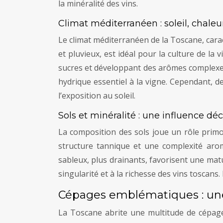
la minéralité des vins.
Climat méditerranéen : soleil, chale
Le climat méditerranéen de la Toscane, cara
et pluvieux, est idéal pour la culture de la
sucres et développant des arômes complexes
hydrique essentiel à la vigne. Cependant, de
l’exposition au soleil.
Sols et minéralité : une influence déc
La composition des sols joue un rôle primor
structure tannique et une complexité aroma
sableux, plus drainants, favorisent une matur
singularité et à la richesse des vins toscan
Cépages emblématiques : une
La Toscane abrite une multitude de cépages