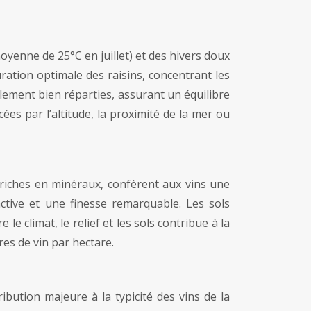
yenne de 25°C en juillet) et des hivers doux
uration optimale des raisins, concentrant les
ement bien réparties, assurant un équilibre
ées par l’altitude, la proximité de la mer ou
, riches en minéraux, confèrent aux vins une
nctive et une finesse remarquable. Les sols
e climat, le relief et les sols contribue à la
res de vin par hectare.
bution majeure à la typicité des vins de la