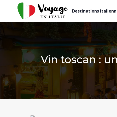
Destinations italienn
Vin toscan : u