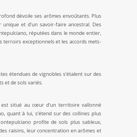
profond dévoile ses arômes envoûtants. Plus
r unique et d’un savoir-faire ancestral. Des
ontepulciano, réputées dans le monde entier,
 terroirs exceptionnels et les accords mets-
astes étendues de vignobles s’étalent sur des
 et de sols variés.
 est situé au cœur d’un territoire vallonné
o, quant à lui, s’étend sur des collines plus
ntepulciano profite de sols plus sableux,
des raisins, leur concentration en arômes et