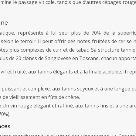
mine le paysage viticole, tandis que d’autres cépages rouge
ane
que, représente à lui seul plus de 70% de la superfici
lon le terroir. Il peut offrir des notes fruitées de cerise 
otes plus complexes de cuir et de tabac. Sa structure tanniq
te plus de 20 clones de Sangiovese en Toscane, chacun apport
vif et fruité, aux tanins élégants et à la finale acidulée. Il 
 puissant et complexe, aux tanins soyeux et à une longue pe
 de vieillissement en fûts de chêne.
:
Un vin rouge élégant et raffiné, aux tanins fins et à une a
70%).
nces