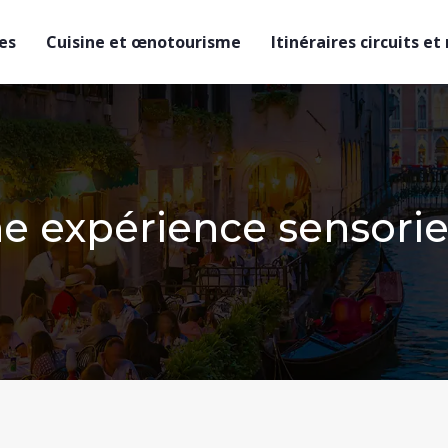
es
Cuisine et œnotourisme
Itinéraires circuits et
ne expérience sensorie