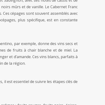
et Sauvignon, avec ses notes de cassis et de
s noirs mûrs et de vanille. Le Cabernet Franc
ces. Ces cépages sont souvent assemblés avec
cépages, plus spécifique, est en constante
entino, par exemple, donne des vins secs et
es de fruits à chair blanche et de miel. La
nger et d’amande. Ces vins blancs, parfaits à
n de la région.
il est essentiel de suivre les étapes clés de