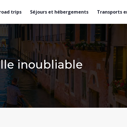
 road trips
Séjours et hébergements
Transports en
lle inoubliable