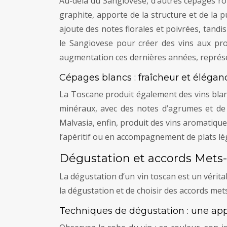
Au-delà du Sangiovese, d’autres cépages rou
graphite, apporte de la structure et de la p
ajoute des notes florales et poivrées, tand
le Sangiovese pour créer des vins aux pro
augmentation ces dernières années, représe
Cépages blancs : fraîcheur et élégan
La Toscane produit également des vins blan
minéraux, avec des notes d’agrumes et de f
Malvasia, enfin, produit des vins aromatique
l’apéritif ou en accompagnement de plats lég
Dégustation et accords Mets-V
La dégustation d’un vin toscan est un vérita
la dégustation et de choisir des accords me
Techniques de dégustation : une app