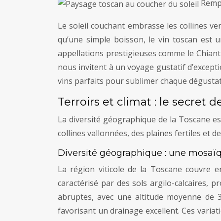
Rempl
Le soleil couchant embrasse les collines v
qu’une simple boisson, le vin toscan est un
appellations prestigieuses comme le Chianti
nous invitent à un voyage gustatif d’except
vins parfaits pour sublimer chaque dégustat
Terroirs et climat : le secret 
La diversité géographique de la Toscane est 
collines vallonnées, des plaines fertiles et
Diversité géographique : une mosaïq
La région viticole de la Toscane couvre en
caractérisé par des sols argilo-calcaires, p
abruptes, avec une altitude moyenne de 3
favorisant un drainage excellent. Ces varia