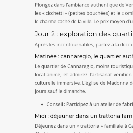
Plongez dans l’ambiance authentique de Veni
les « cicchetti » (petites bouchées) et le « o
le charme caché de la ville. Le prix moyen d’u
Jour 2 : exploration des quarti
Après les incontournables, partez à la décou
Matinée : cannaregio, le quartier au
Le quartier de Cannaregio, moins touristiq
local animé, et admirez l’artisanat véniti
culturelle immersive. L’église de Madonna 
jours sauf le dimanche.
Conseil : Participez à un atelier de f
Midi : déjeuner dans un trattoria fami
Déjeunez dans un « trattoria » familiale à 