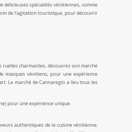
e délicieuses spécialités vénitiennes, comme
loin de l’agitation touristique, pour découvrir
es ruelles charmantes, découvrez son marché
n de masques vénitiens, pour une expérience
rt. Le marché de Cannaregio a lieu tous les
nne) pour une expérience unique.
veurs authentiques de la cuisine vénitienne.