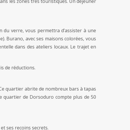
dans les zones très touristiques. Un déjeuner
 du verre, vous permettra d’assister à une
e). Burano, avec ses maisons colorées, vous
elle dans des ateliers locaux. Le trajet en
is de réductions.
. Ce quartier abrite de nombreux bars à tapas
 Le quartier de Dorsoduro compte plus de 50
 et ses recoins secrets.