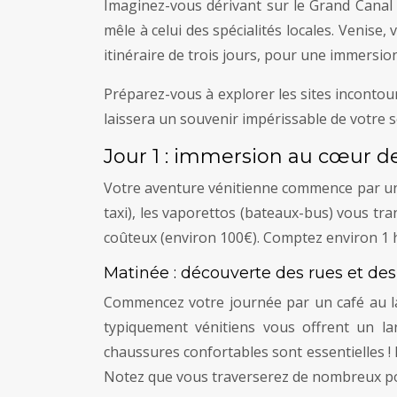
Imaginez-vous dérivant sur le Grand Canal a
mêle à celui des spécialités locales. Venise
itinéraire de trois jours, pour une immersio
Préparez-vous à explorer les sites incontou
laissera un souvenir impérissable de votre sé
Jour 1 : immersion au cœur d
Votre aventure vénitienne commence par une
taxi), les vaporettos (bateaux-bus) vous tr
coûteux (environ 100€). Comptez environ 1 h
Matinée : découverte des rues et des
Commencez votre journée par un café au lai
typiquement vénitiens vous offrent un la
chaussures confortables sont essentielles !
Notez que vous traverserez de nombreux pont