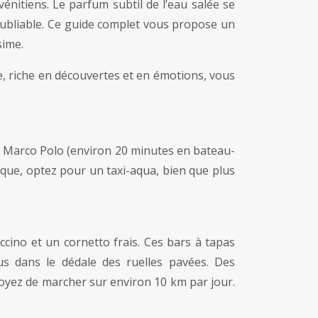
énitiens. Le parfum subtil de l’eau salée se
inoubliable. Ce guide complet vous propose un
sime.
e, riche en découvertes et en émotions, vous
t Marco Polo (environ 20 minutes en bateau-
ique, optez pour un taxi-aqua, bien que plus
cino et un cornetto frais. Ces bars à tapas
us dans le dédale des ruelles pavées. Des
voyez de marcher sur environ 10 km par jour.