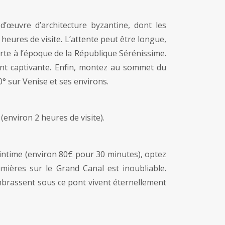
-d’œuvre d’architecture byzantine, dont les
heures de visite. L’attente peut être longue,
orte à l’époque de la République Sérénissime.
ment captivante. Enfin, montez au sommet du
° sur Venise et ses environs.
environ 2 heures de visite).
ntime (environ 80€ pour 30 minutes), optez
mières sur le Grand Canal est inoubliable.
embrassent sous ce pont vivent éternellement