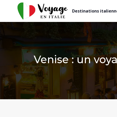
Destinations italienn
Venise : un voy