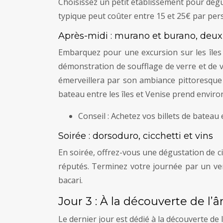
Choisissez un petit établissement pour dégus
typique peut coûter entre 15 et 25€ par per
Après-midi : murano et burano, deux
Embarquez pour une excursion sur les îles
démonstration de soufflage de verre et de 
émerveillera par son ambiance pittoresque 
bateau entre les îles et Venise prend enviro
Conseil : Achetez vos billets de bateau
Soirée : dorsoduro, cicchetti et vins
En soirée, offrez-vous une dégustation de ci
réputés. Terminez votre journée par un ver
bacari.
Jour 3 : À la découverte de l
Le dernier jour est dédié à la découverte de l