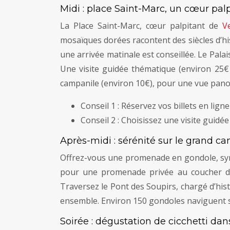
Midi : place Saint-Marc, un cœur pal
La Place Saint-Marc, cœur palpitant de
V
mosaïques dorées racontent des siècles d’his
une arrivée matinale est conseillée. Le Pala
Une visite guidée thématique (environ 25€ 
campanile (environ 10€), pour une vue panor
Conseil 1 : Réservez vos billets en ligne
Conseil 2 : Choisissez une visite guidé
Après-midi : sérénité sur le grand ca
Offrez-vous une promenade en gondole, sym
pour une promenade privée au coucher du s
Traversez le Pont des Soupirs, chargé d’his
ensemble. Environ 150 gondoles naviguent s
Soirée : dégustation de cicchetti da