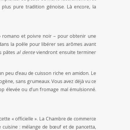
plus pure tradition génoise. Là encore, la
no romano et poivre noir – pour obtenir une
 dans la poêle pour libérer ses arômes avant
es pâtes
al dente
viendront ensuite terminer
un peu d’eau de cuisson riche en amidon. Le
homogène, sans grumeaux. Vous avez déjà vu ce
rop élevée ou d’un fromage mal émulsionné.
ecette « officielle ». La Chambre de commerce
e cuisine : mélange de bœuf et de pancetta,