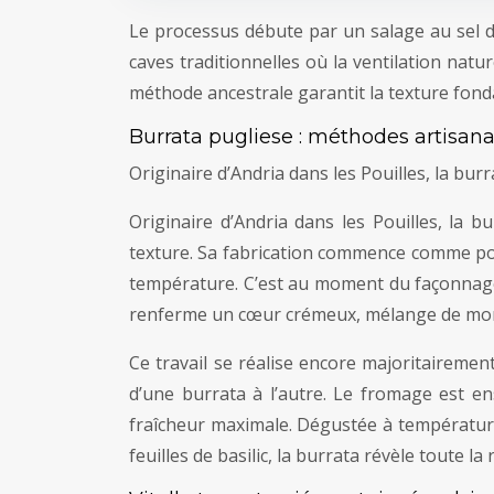
Le processus débute par un salage au sel d
caves traditionnelles où la ventilation na
méthode ancestrale garantit la texture fonda
Burrata pugliese : méthodes artisana
Originaire d’Andria dans les Pouilles, la burr
Originaire d’Andria dans les Pouilles, la 
texture. Sa fabrication commence comme pour
température. C’est au moment du façonnage qu
renferme un cœur crémeux, mélange de mor
Ce travail se réalise encore majoritairement
d’une burrata à l’autre. Le fromage est e
fraîcheur maximale. Dégustée à température
feuilles de basilic, la burrata révèle toute la