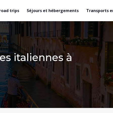
 road trips
Séjours et hébergements
Transports en
s italiennes à