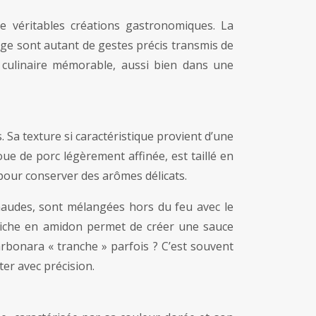
e véritables créations gastronomiques. La
age sont autant de gestes précis transmis de
 culinaire mémorable, aussi bien dans une
 Sa texture si caractéristique provient d’une
joue de porc légèrement affinée, est taillé en
 pour conserver des arômes délicats.
chaudes, sont mélangées hors du feu avec le
 riche en amidon permet de créer une sauce
bonara « tranche » parfois ? C’est souvent
er avec précision.