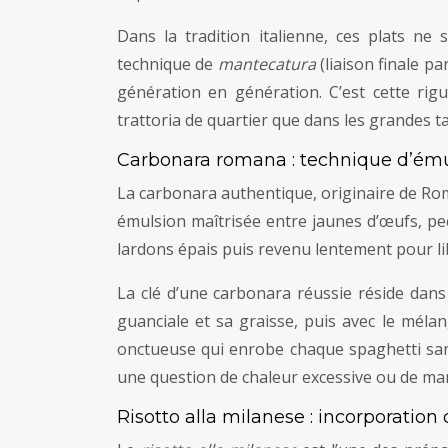
Dans la tradition italienne, ces plats n
technique de
mantecatura
(liaison finale p
génération en génération. C’est cette ri
trattoria de quartier que dans les grandes ta
Carbonara romana : technique d’ému
La carbonara authentique, originaire de Rome
émulsion maîtrisée entre jaunes d’œufs, p
lardons épais puis revenu lentement pour li
La clé d’une carbonara réussie réside dans
guanciale et sa graisse, puis avec le mél
onctueuse qui enrobe chaque spaghetti san
une question de chaleur excessive ou de man
Risotto alla milanese : incorporation 