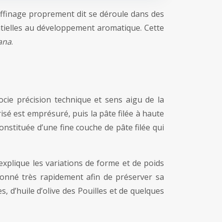
affinage proprement dit se déroule dans des
ntielles au développement aromatique. Cette
iana
.
ocie précision technique et sens aigu de la
sé est emprésuré, puis la pâte filée à haute
onstituée d’une fine couche de pâte filée qui
 explique les variations de forme et de poids
ionné très rapidement afin de préserver sa
d’huile d’olive des Pouilles et de quelques