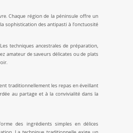
ivre. Chaque région de la péninsule offre un
a sophistication des antipasti à l’onctuosité
 Les techniques ancestrales de préparation,
yez amateur de saveurs délicates ou de plats
oir.
rent traditionnellement les repas en éveillant
ordée au partage et à la convivialité dans la
forme des ingrédients simples en délices
ation. La technique traditionnelle exige un