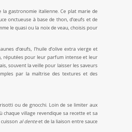
de la gastronomie italienne. Ce plat marie de
uce onctueuse à base de thon, d’œufs et de
mme le quasi ou la noix de veau, choisis pour
aunes d’œufs, l’huile d’olive extra vierge et
a, réputées pour leur parfum intense et leur
is, souvent la veille pour laisser les saveurs
imples par la maîtrise des textures et des
isotti ou de gnocchi. Loin de se limiter aux
ù chaque village revendique sa recette et sa
a cuisson
al dente
et de la liaison entre sauce