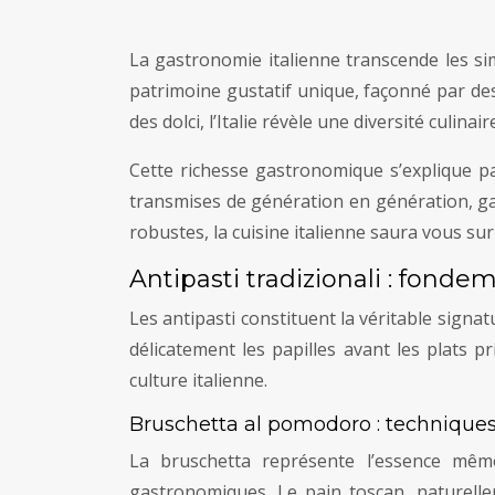
La gastronomie italienne transcende les sim
patrimoine gustatif unique, façonné par des 
des dolci, l’Italie révèle une diversité culina
Cette richesse gastronomique s’explique pa
transmises de génération en génération, gar
robustes, la cuisine italienne saura vous sur
Antipasti tradizionali : fondem
Les antipasti constituent la véritable signat
délicatement les papilles avant les plats pr
culture italienne.
Bruschetta al pomodoro : techniques
La bruschetta représente l’essence mê
gastronomiques. Le pain toscan, naturellem