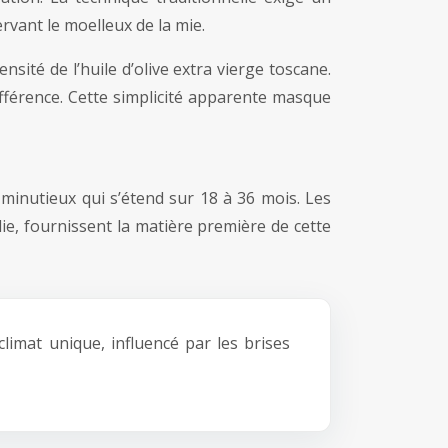
rvant le moelleux de la mie.
nsité de l’huile d’olive extra vierge toscane.
ifférence. Cette simplicité apparente masque
 minutieux qui s’étend sur 18 à 36 mois. Les
lie, fournissent la matière première de cette
imat unique, influencé par les brises