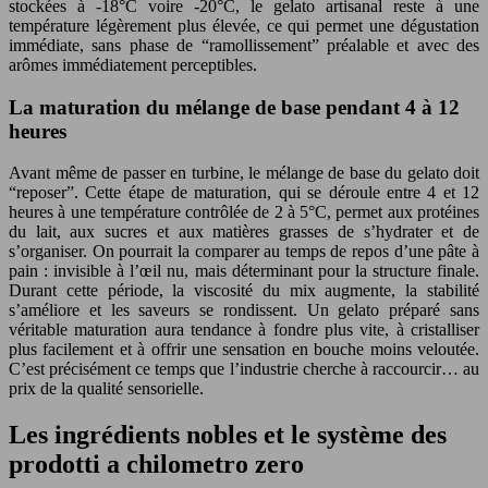
stockées à -18°C voire -20°C, le gelato artisanal reste à une
température légèrement plus élevée, ce qui permet une dégustation
immédiate, sans phase de “ramollissement” préalable et avec des
arômes immédiatement perceptibles.
La maturation du mélange de base pendant 4 à 12
heures
Avant même de passer en turbine, le mélange de base du gelato doit
“reposer”. Cette étape de maturation, qui se déroule entre 4 et 12
heures à une température contrôlée de 2 à 5°C, permet aux protéines
du lait, aux sucres et aux matières grasses de s’hydrater et de
s’organiser. On pourrait la comparer au temps de repos d’une pâte à
pain : invisible à l’œil nu, mais déterminant pour la structure finale.
Durant cette période, la viscosité du mix augmente, la stabilité
s’améliore et les saveurs se rondissent. Un gelato préparé sans
véritable maturation aura tendance à fondre plus vite, à cristalliser
plus facilement et à offrir une sensation en bouche moins veloutée.
C’est précisément ce temps que l’industrie cherche à raccourcir… au
prix de la qualité sensorielle.
Les ingrédients nobles et le système des
prodotti a chilometro zero