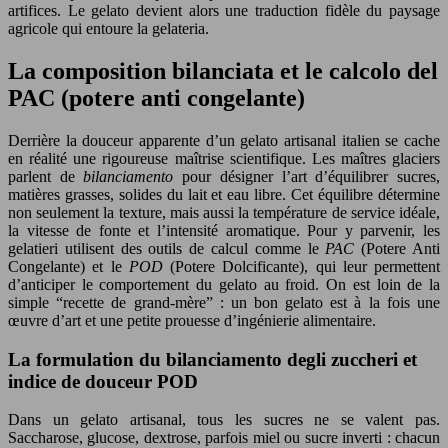
artifices. Le gelato devient alors une traduction fidèle du paysage
agricole qui entoure la gelateria.
La composition bilanciata et le calcolo del
PAC (potere anti congelante)
Derrière la douceur apparente d’un gelato artisanal italien se cache
en réalité une rigoureuse maîtrise scientifique. Les maîtres glaciers
parlent de
bilanciamento
pour désigner l’art d’équilibrer sucres,
matières grasses, solides du lait et eau libre. Cet équilibre détermine
non seulement la texture, mais aussi la température de service idéale,
la vitesse de fonte et l’intensité aromatique. Pour y parvenir, les
gelatieri utilisent des outils de calcul comme le
PAC
(Potere Anti
Congelante) et le
POD
(Potere Dolcificante), qui leur permettent
d’anticiper le comportement du gelato au froid. On est loin de la
simple “recette de grand-mère” : un bon gelato est à la fois une
œuvre d’art et une petite prouesse d’ingénierie alimentaire.
La formulation du bilanciamento degli zuccheri et
indice de douceur POD
Dans un gelato artisanal, tous les sucres ne se valent pas.
Saccharose, glucose, dextrose, parfois miel ou sucre inverti : chacun