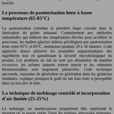
bouche.
Le processus de pasteurisation lente à basse
température (65-85°C)
La pasteurisation constitue la première étape cruciale dans la
fabrication du gelato artisanal. Contrairement aux méthodes
industrielles qui utilisent des températures élevées pour accélérer le
processus, les maîtres glaciers italiens privilégient une pasteurisation
lente entre 65°C et 85°C, maintenue pendant 20 à 30 minutes. Cette
approche douce préserve les propriétés organoleptiques des
ingrédients tout en garantissant la sécurité microbiologique du
produit. Les protéines du lait ne sont pas dénaturées de manière
excessive, les arômes naturels restent intacts et les vitamines
thermosensibles sont largement préservées. Cette technique
ancestrale, transmise de génération en génération dans les gelaterias
familiales, explique pourquoi le goût du lait frais reste si perceptible
dans un bon
fior di latte
.
La technique de turbinage contrôlé et incorporation
d’air limitée (25-35%)
Le turbinage, ou
mantecazione
proprement dite, représente le
moment où la magie opère. Dans les turbines artisanales italiennes,