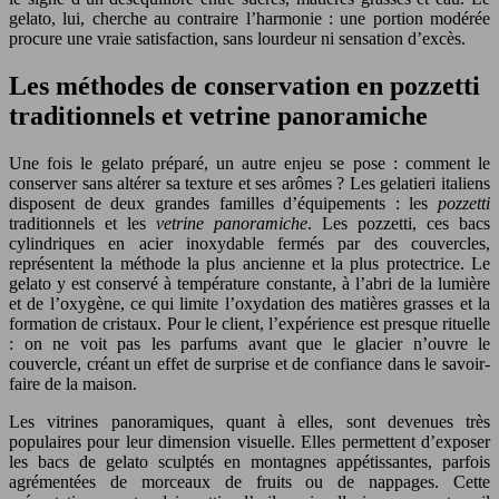
gelato, lui, cherche au contraire l’harmonie : une portion modérée
procure une vraie satisfaction, sans lourdeur ni sensation d’excès.
Les méthodes de conservation en pozzetti
traditionnels et vetrine panoramiche
Une fois le gelato préparé, un autre enjeu se pose : comment le
conserver sans altérer sa texture et ses arômes ? Les gelatieri italiens
disposent de deux grandes familles d’équipements : les
pozzetti
traditionnels et les
vetrine panoramiche
. Les pozzetti, ces bacs
cylindriques en acier inoxydable fermés par des couvercles,
représentent la méthode la plus ancienne et la plus protectrice. Le
gelato y est conservé à température constante, à l’abri de la lumière
et de l’oxygène, ce qui limite l’oxydation des matières grasses et la
formation de cristaux. Pour le client, l’expérience est presque rituelle
: on ne voit pas les parfums avant que le glacier n’ouvre le
couvercle, créant un effet de surprise et de confiance dans le savoir-
faire de la maison.
Les vitrines panoramiques, quant à elles, sont devenues très
populaires pour leur dimension visuelle. Elles permettent d’exposer
les bacs de gelato sculptés en montagnes appétissantes, parfois
agrémentées de morceaux de fruits ou de nappages. Cette