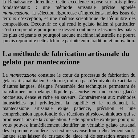
la Renaissance florentine. Cette excellence repose sur trois piliers
fondamentaux : une méthode artisanale précise appelée
mantecazione
, la sélection rigoureuse d’ingrédients nobles issus de
terroirs d’exception, et une maîtrise scientifique de l’équilibre des
compositions. Découvrir ce qui rend le gelato italien si particulier,
c’est comprendre pourquoi ce dessert continue de fasciner les palais
les plus exigeants et pourquoi aucune machine industrielle ne pourra
jamais reproduire cette alchimie parfaite entre tradition et innovation.
La méthode de fabrication artisanale du
gelato par mantecazione
La
mantecazione
constitue le cœur du processus de fabrication du
gelato artisanal italien. Ce terme, qui n’a pas d’équivalent exact dans
d’autres langues, désigne l’ensemble des techniques permettant de
transformer un mélange liquide pasteurisé en une crème glacée
onctueuse, dense et riche en saveurs. Contrairement aux méthodes
industrielles qui privilégient la rapidité et le rendement, la
mantecazione artisanale exige patience, précision et une
compréhension approfondie des réactions physico-chimiques qui se
produisent lors de la congélation. Cette approche explique pourquoi
vous pouvez immédiatement identifier un véritable gelato artisanal
dès la première cuillère : sa texture soyeuse fond délicatement sur la
langue sans laisser de cristaux de glace ni de sensation grasse en