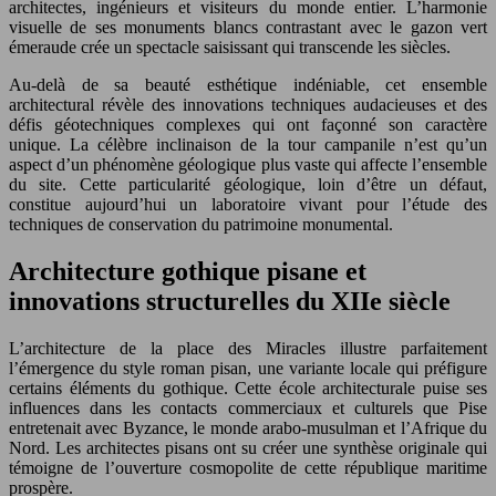
architectes, ingénieurs et visiteurs du monde entier. L’harmonie
visuelle de ses monuments blancs contrastant avec le gazon vert
émeraude crée un spectacle saisissant qui transcende les siècles.
Au-delà de sa beauté esthétique indéniable, cet ensemble
architectural révèle des innovations techniques audacieuses et des
défis géotechniques complexes qui ont façonné son caractère
unique. La célèbre inclinaison de la tour campanile n’est qu’un
aspect d’un phénomène géologique plus vaste qui affecte l’ensemble
du site. Cette particularité géologique, loin d’être un défaut,
constitue aujourd’hui un laboratoire vivant pour l’étude des
techniques de conservation du patrimoine monumental.
Architecture gothique pisane et
innovations structurelles du XIIe siècle
L’architecture de la place des Miracles illustre parfaitement
l’émergence du style roman pisan, une variante locale qui préfigure
certains éléments du gothique. Cette école architecturale puise ses
influences dans les contacts commerciaux et culturels que Pise
entretenait avec Byzance, le monde arabo-musulman et l’Afrique du
Nord. Les architectes pisans ont su créer une synthèse originale qui
témoigne de l’ouverture cosmopolite de cette république maritime
prospère.