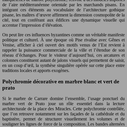
de l’aire méditerranéenne orientale par les marchands pisans. En
intégrant ces éléments au vocabulaire de l’architecture gothique
pisane, les maîtres d’œuvre affirment la dimension cosmopolite de la
cité, tout en conférant aux édifices une dynamique visuelle qui
accentue l’impression d’élévation.
On peut lire ces influences byzantines comme un véritable manifeste
politique et culturel. À une époque où Pise rivalise avec Gênes et
Venise, afficher à ciel ouvert des motifs venus de l’Est revient à
rappeler la puissance commerciale de la ville et l’étendue de son
réseau d’échanges. Pour le visiteur d’aujourd’hui, ces arcatures et
colonnes constituent autant de jalons visuels qui permettent de saisir,
en un coup d’œil, la synthèse singulière opérée sur cette place entre
traditions locales et apports exogènes.
Polychromie décorative en marbre blanc et vert de
prato
Si le marbre de Carrare domine l’ensemble, l’usage ponctuel du
marbre vert de Prato joue un rôle essentiel dans la lecture
architecturale de la place des Miracles. Cette polychromie contrôlée,
que l’on retrouve notamment sur les façades de la cathédrale et du
baptistère, permet de structurer visuellement les volumes et de
souligner les lignes de force de la composition. Les bandes alternées