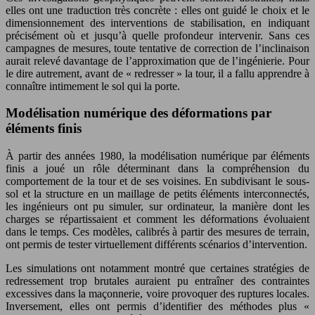
elles ont une traduction très concrète : elles ont guidé le choix et le
dimensionnement des interventions de stabilisation, en indiquant
précisément où et jusqu’à quelle profondeur intervenir. Sans ces
campagnes de mesures, toute tentative de correction de l’inclinaison
aurait relevé davantage de l’approximation que de l’ingénierie. Pour
le dire autrement, avant de « redresser » la tour, il a fallu apprendre à
connaître intimement le sol qui la porte.
Modélisation numérique des déformations par
éléments finis
À partir des années 1980, la modélisation numérique par éléments
finis a joué un rôle déterminant dans la compréhension du
comportement de la tour et de ses voisines. En subdivisant le sous-
sol et la structure en un maillage de petits éléments interconnectés,
les ingénieurs ont pu simuler, sur ordinateur, la manière dont les
charges se répartissaient et comment les déformations évoluaient
dans le temps. Ces modèles, calibrés à partir des mesures de terrain,
ont permis de tester virtuellement différents scénarios d’intervention.
Les simulations ont notamment montré que certaines stratégies de
redressement trop brutales auraient pu entraîner des contraintes
excessives dans la maçonnerie, voire provoquer des ruptures locales.
Inversement, elles ont permis d’identifier des méthodes plus «