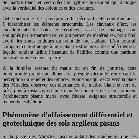
de marbre blanc et vert créent un rythme horizontal qui dialogue
avec la verticalité des colonnes et des arcatures.
Cette bichromie n’est pas qu’un effet décoratif : elle contribue aussi
à hiérarchiser les éléments structurels. Les claveaux d’arc, les
encadrements de baies et certaines assises de chainage sont
soulignés par le marbre vert, ce qui permet de matérialiser, pour l’œil
averti, les zones critiques du point de vue statique. L’on pourrait
comparer cette stratégie à un « plan de structure » dessiné à même la
façade, rendant lisible l’ossature de l’édifice comme une partition
musicale gravée dans la pierre.
À la lumière rasante du matin ou en fin de journée, cette
polychromie prend une dimension presque picturale, renforçant la
perception du relief et des ombres. Pour vous qui découvrez la place
des Miracles, observer ces alternances de marbre blanc et vert de
près, puis à distance, est une manière concrète de saisir comment
l’architecture pisane marie, avec finesse, exigence structurelle et
recherche esthétique.
Phénomène d’affaissement différentiel et
géotechnique des sols argileux pisans
Si la place des Miracles fascine autant les ingénieurs que les