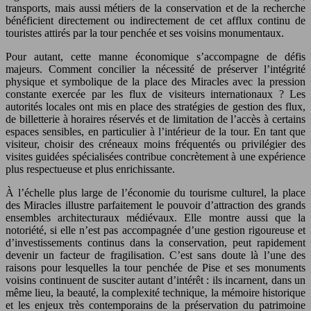
transports, mais aussi métiers de la conservation et de la recherche
bénéficient directement ou indirectement de cet afflux continu de
touristes attirés par la tour penchée et ses voisins monumentaux.
Pour autant, cette manne économique s’accompagne de défis
majeurs. Comment concilier la nécessité de préserver l’intégrité
physique et symbolique de la place des Miracles avec la pression
constante exercée par les flux de visiteurs internationaux ? Les
autorités locales ont mis en place des stratégies de gestion des flux,
de billetterie à horaires réservés et de limitation de l’accès à certains
espaces sensibles, en particulier à l’intérieur de la tour. En tant que
visiteur, choisir des créneaux moins fréquentés ou privilégier des
visites guidées spécialisées contribue concrètement à une expérience
plus respectueuse et plus enrichissante.
À l’échelle plus large de l’économie du tourisme culturel, la place
des Miracles illustre parfaitement le pouvoir d’attraction des grands
ensembles architecturaux médiévaux. Elle montre aussi que la
notoriété, si elle n’est pas accompagnée d’une gestion rigoureuse et
d’investissements continus dans la conservation, peut rapidement
devenir un facteur de fragilisation. C’est sans doute là l’une des
raisons pour lesquelles la tour penchée de Pise et ses monuments
voisins continuent de susciter autant d’intérêt : ils incarnent, dans un
même lieu, la beauté, la complexité technique, la mémoire historique
et les enjeux très contemporains de la préservation du patrimoine