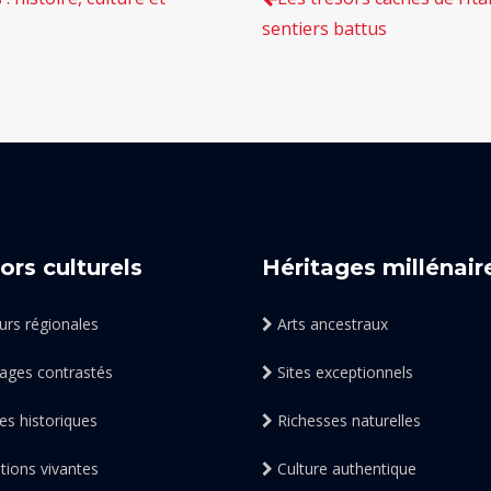
sentiers battus
ors culturels
Héritages millénair
rs régionales
Arts ancestraux
ages contrastés
Sites exceptionnels
s historiques
Richesses naturelles
tions vivantes
Culture authentique