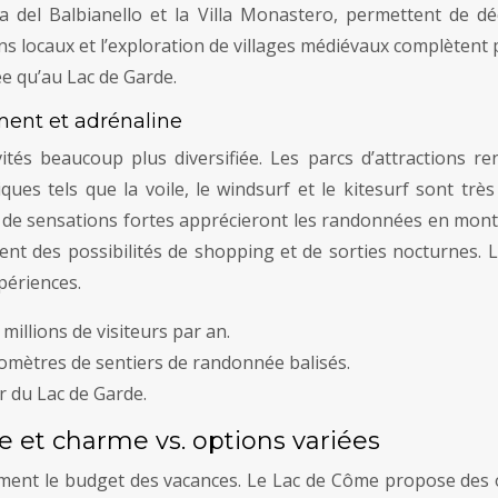
lla del Balbianello et la Villa Monastero, permettent de dé
ins locaux et l’exploration de villages médiévaux complètent 
ée qu’au Lac de Garde.
ement et adrénaline
vités beaucoup plus diversifiée. Les parcs d’attraction
tiques tels que la voile, le windsurf et le kitesurf sont tr
s de sensations fortes apprécieront les randonnées en montag
nt des possibilités de shopping et de sorties nocturnes. L
périences.
illions de visiteurs par an.
lomètres de sentiers de randonnée balisés.
 du Lac de Garde.
 et charme vs. options variées
ent le budget des vacances. Le Lac de Côme propose des o