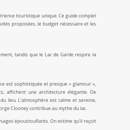
périence touristique unique. Ce guide complet
ivités proposées, le budget nécessaire et les
ement, tandis que le Lac de Garde respire la
e est sophistiquée et presque « glamour »,
ts, affichent une architecture élégante. De
 du lieu. L’atmosphère est calme et sereine,
rge Clooney contribue au mythe du lac.
sages époustouflants. On estime qu’il reçoit