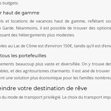
es budgets.
ur haut de gamme
s et locations de vacances haut de gamme, reflétant son
 Garde. Néanmoins, il est possible de trouver des option
isissant des hébergements plus modestes.
iles au Lac de Côme est d’environ 150€, tandis qu’il est d’en
ous les portefeuilles
ments beaucoup plus vaste et diversifiée. On y trouve des
ables, et des agritourismes charmants. Il est aisé de trouv
vent une solution plus économique pour les familles nombre
teindre votre destination de rêve
on du mode de transport privilégié. Le choix du transport impa