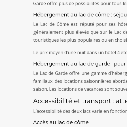
Garde offre plus de possibilités pour tous l
Hébergement au lac de côme : séjo
Le Lac de Côme est réputé pour ses hôtel
généralement plus élevés que sur le Lac de
touristiques les plus populaires ou en cho
Le prix moyen d’une nuit dans un hôtel 4 éto
Hébergement au lac de garde : pour t
Le Lac de Garde offre une gamme d’héberge
familiaux, des locations saisonnières abord
saison. Les locations de vacances sont sou
Accessibilité et transport : at
L’accessibilité des deux lacs varie en foncti
Accès au lac de côme