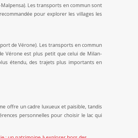
lan-Malpensa). Les transports en commun sont
 recommandée pour explorer les villages les
éroport de Vérone). Les transports en commun
de Vérone est plus petit que celui de Milan-
lus étendu, des trajets plus importants en
me offre un cadre luxueux et paisible, tandis
rences personnelles pour choisir le lac qui
alie : un patrimoine à explorer hors des