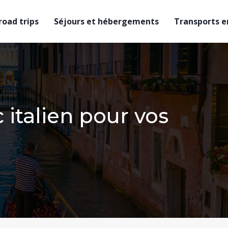
 road trips
Séjours et hébergements
Transports en
 italien pour vos