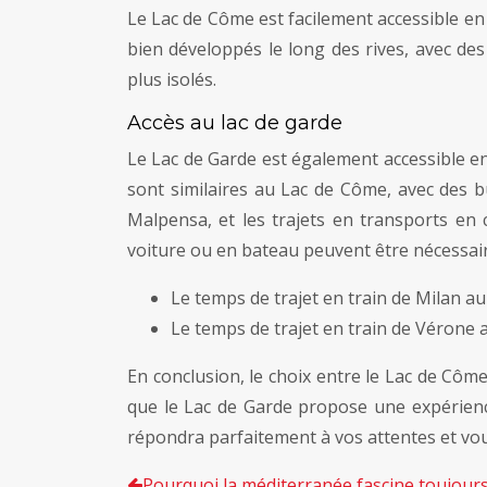
Le Lac de Côme est facilement accessible en
bien développés le long des rives, avec de
plus isolés.
Accès au lac de garde
Le Lac de Garde est également accessible en
sont similaires au Lac de Côme, avec des bu
Malpensa, et les trajets en transports en
voiture ou en bateau peuvent être nécessair
Le temps de trajet en train de Milan a
Le temps de trajet en train de Vérone 
En conclusion, le choix entre le Lac de Côme
que le Lac de Garde propose une expérience
répondra parfaitement à vos attentes et vous
Pourquoi la méditerranée fascine toujours :