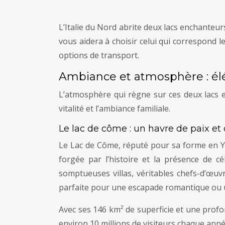
L’Italie du Nord abrite deux lacs enchanteur
vous aidera à choisir celui qui correspond l
options de transport.
Ambiance et atmosphère : éléga
L’atmosphère qui règne sur ces deux lacs es
vitalité et l’ambiance familiale.
Le lac de côme : un havre de paix et
Le Lac de Côme, réputé pour sa forme en Y
forgée par l’histoire et la présence de cé
somptueuses villas, véritables chefs-d’œuvr
parfaite pour une escapade romantique ou u
Avec ses 146 km² de superficie et une profo
environ 10 millions de visiteurs chaque anné