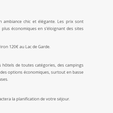
 ambiance chic et élégante. Les prix sont
s plus économiques en s’éloignant des sites
viron 120€ au Lac de Garde.
 hôtels de toutes catégories, des campings
er des options économiques, surtout en basse
uses.
ctera la planification de votre séjour.