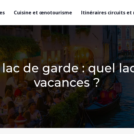
es
Cuisine et œnotourisme
Itinéraires circuits et
ac de garde : quel lac
vacances ?