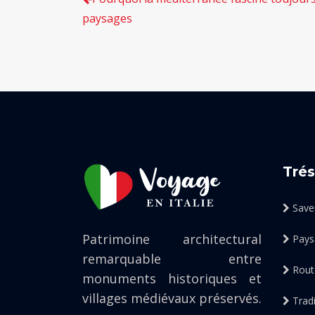
paysages
Trés
Saveu
Patrimoine architectural
Pays
remarquable entre
Route
monuments historiques et
villages médiévaux préservés.
Tradi