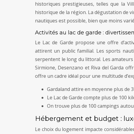
historiques prestigieuses, telles que la Vi
historique de la région. La dégustation de v
nautiques est possible, bien que moins vari
Activités au lac de garde : divertiss
Le Lac de Garde propose une offre d’acti
attirent un public familial. Les sports nau
serpentent le long du littoral. Les amateur
Sirmione, Desenzano et Riva del Garda offre
offre un cadre idéal pour une multitude d’ex
Gardaland attire en moyenne plus de 3 m
Le Lac de Garde compte plus de 100 ki
On trouve plus de 100 campings autour
Hébergement et budget : luxe
Le choix du logement impacte considérablem