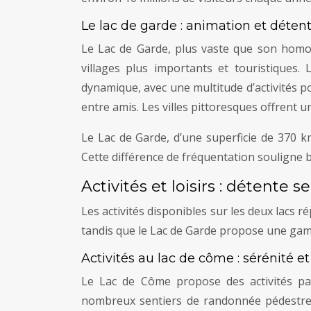
Le lac de garde : animation et détent
Le Lac de Garde, plus vaste que son homolo
villages plus importants et touristiques. 
dynamique, avec une multitude d’activités p
entre amis. Les villes pittoresques offrent u
Le Lac de Garde, d’une superficie de 370 k
Cette différence de fréquentation souligne b
Activités et loisirs : détente 
Les activités disponibles sur les deux lacs r
tandis que le Lac de Garde propose une gamm
Activités au lac de côme : sérénité e
Le Lac de Côme propose des activités pa
nombreux sentiers de randonnée pédestres 