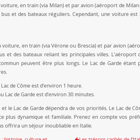
 voiture, en train (via Milan) et par avion (aéroport de Mi
s bus et des bateaux réguliers. Cependant, une voiture est
 voiture, en train (via Vérone ou Brescia) et par avion (a
s et des bateaux reliant les principales villes. L’aéroport 
 commun peuvent être plus longs. Le Lac de Garde étant p
es.
u Lac de Côme est d’environ 1 heure.
au Lac de Garde est d’environ 30 minutes.
 et le Lac de Garde dépendra de vos priorités. Le Lac de Cô
 plus dynamique et familiale. Prenez en compte vos préfé
 offrira un séjour inoubliable en Italie.
 histoire, culture et
Les trésors cachés de l’It