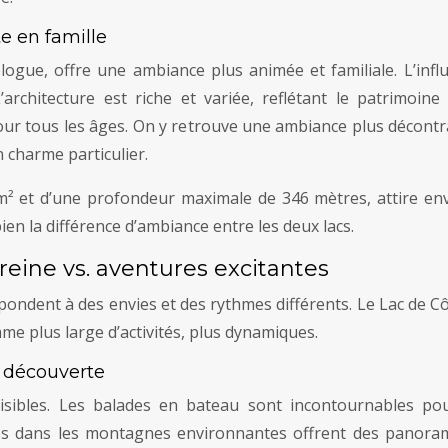
e en famille
gue, offre une ambiance plus animée et familiale. L’influ
L’architecture est riche et variée, reflétant le patrimoin
our tous les âges. On y retrouve une ambiance plus décontra
n charme particulier.
m² et d’une profondeur maximale de 346 mètres, attire env
ien la différence d’ambiance entre les deux lacs.
sereine vs. aventures excitantes
épondent à des envies et des rythmes différents. Le Lac de C
e plus large d’activités, plus dynamiques.
t découverte
isibles. Les balades en bateau sont incontournables pou
dans les montagnes environnantes offrent des panoramas 