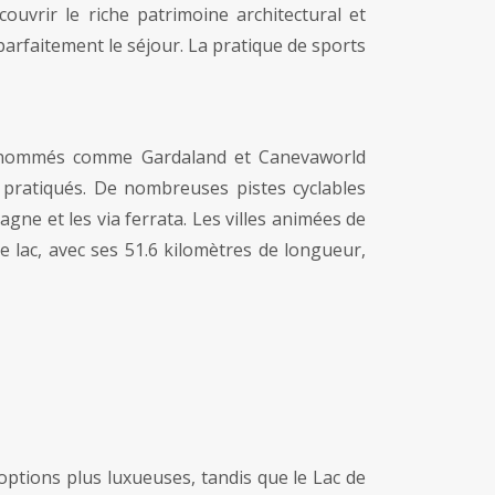
couvrir le riche patrimoine architectural et
parfaitement le séjour. La pratique de sports
s renommés comme Gardaland et Canevaworld
ès pratiqués. De nombreuses pistes cyclables
ne et les via ferrata. Les villes animées de
e lac, avec ses 51.6 kilomètres de longueur,
ptions plus luxueuses, tandis que le Lac de