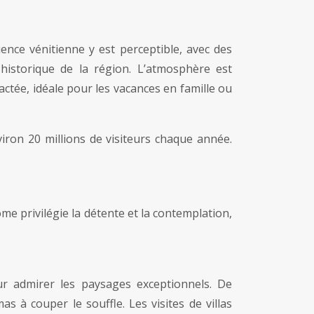
ence vénitienne y est perceptible, avec des
e historique de la région. L’atmosphère est
ctée, idéale pour les vacances en famille ou
iron 20 millions de visiteurs chaque année.
ôme privilégie la détente et la contemplation,
r admirer les paysages exceptionnels. De
à couper le souffle. Les visites de villas