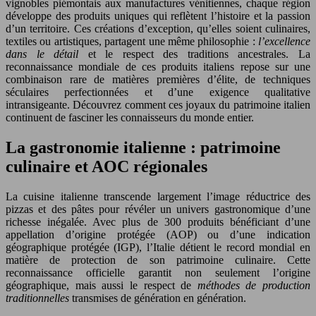
vignobles piémontais aux manufactures vénitiennes, chaque région
développe des produits uniques qui reflètent l’histoire et la passion
d’un territoire. Ces créations d’exception, qu’elles soient culinaires,
textiles ou artistiques, partagent une même philosophie :
l’excellence
dans le détail
et le respect des traditions ancestrales. La
reconnaissance mondiale de ces produits italiens repose sur une
combinaison rare de matières premières d’élite, de techniques
séculaires perfectionnées et d’une exigence qualitative
intransigeante. Découvrez comment ces joyaux du patrimoine italien
continuent de fasciner les connaisseurs du monde entier.
La gastronomie italienne : patrimoine
culinaire et AOC régionales
La cuisine italienne transcende largement l’image réductrice des
pizzas et des pâtes pour révéler un univers gastronomique d’une
richesse inégalée. Avec plus de 300 produits bénéficiant d’une
appellation d’origine protégée (AOP) ou d’une indication
géographique protégée (IGP), l’Italie détient le record mondial en
matière de protection de son patrimoine culinaire. Cette
reconnaissance officielle garantit non seulement l’origine
géographique, mais aussi le respect de
méthodes de production
traditionnelles
transmises de génération en génération.