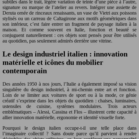
subtiles dans le trait, légère variation de teinte d’une pièce à l’autre,
signature ou marque de l’atelier au revers. Intégrer une assiette de
Deruta ornée de rinceaux renaissants, un vase de Vietri aux poissons
stylisés ou un carreau de Caltagirone aux motifs géométriques dans
son intérieur, c’est faire entrer un fragment de paysage italien à la
maison. Et comme souvent en Italie, fonction et beauté se
conjuguent naturellement : ces objets sont pensés pour être utilisés
au quotidien, pas seulement admirés derrière une vitrine.
Le design industriel italien : innovation
matérielle et icônes du mobilier
contemporain
Des années 1950 à nos jours, l’Italie a également imposé sa vision
singulière du design industriel, à mi-chemin entre art et fonction.
Loin de se limiter aux voitures de sport ou à la mode, ce génie
créatif s’exprime dans les objets du quotidien : chaises, luminaires,
ustensiles de cuisine, systèmes modulaires. Trois acteurs
emblématiques – Alessi, Cassina et Flos – illustrent cette capacité à
allier innovation matérielle, ergonomie et identité visuelle forte.
Pourquoi le design italien occupe-t-il une telle place dans
l’imaginaire collectif ? Sans doute parce qu’il parvient à rendre