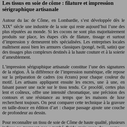
Les tissus en soie de côme : filature et impression
sérigraphique artisanale
Autour du lac de Côme, en Lombardie, s’est développée dès le
e
XIX
siècle une industrie de la soie qui reste aujourd’hui l’une des
plus réputées au monde. Si les cocons ne sont plus majoritairement
produits sur place, les étapes clés de filature, tissage et surtout
d’impression y demeurent très spécialisées. Les entreprises locales
maîtrisent aussi bien les armures classiques (pongé, twill, satin) que
des tissages plus complexes destinés à la haute couture et à la soierie
d’ameublement.
L’impression sérigraphique artisanale constitue l’une des signatures
de la région. À la différence de l’impression numérique, elle repose
sur la préparation de cadres (ou écrans) pour chaque couleur du
motif. Les artisans appliquent ensuite les encres, une à une, en
faisant passer une racle sur le tissu tendu. Ce procédé, certes plus
lent et coûteux, offre une intensité chromatique, une précision des
contours et une résistance au temps que les maisons de luxe
recherchent toujours. On peut comparer cette technique à la gravure
en taille-douce en édition d’art : chaque passage ajoute une couche
de profondeur au dessin.
Pour reconnaître un tissu de soie de Côme de haute qualité, plusieurs