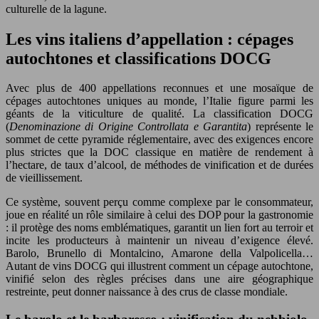
culturelle de la lagune.
Les vins italiens d’appellation : cépages
autochtones et classifications DOCG
Avec plus de 400 appellations reconnues et une mosaïque de
cépages autochtones uniques au monde, l’Italie figure parmi les
géants de la viticulture de qualité. La classification DOCG
(
Denominazione di Origine Controllata e Garantita
) représente le
sommet de cette pyramide réglementaire, avec des exigences encore
plus strictes que la DOC classique en matière de rendement à
l’hectare, de taux d’alcool, de méthodes de vinification et de durées
de vieillissement.
Ce système, souvent perçu comme complexe par le consommateur,
joue en réalité un rôle similaire à celui des DOP pour la gastronomie
: il protège des noms emblématiques, garantit un lien fort au terroir et
incite les producteurs à maintenir un niveau d’exigence élevé.
Barolo, Brunello di Montalcino, Amarone della Valpolicella…
Autant de vins DOCG qui illustrent comment un cépage autochtone,
vinifié selon des règles précises dans une aire géographique
restreinte, peut donner naissance à des crus de classe mondiale.