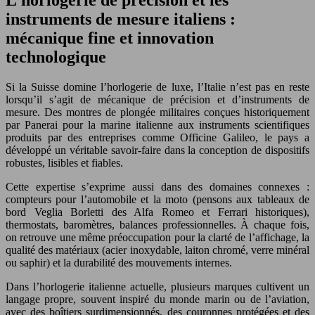
instruments de mesure italiens :
mécanique fine et innovation
technologique
Si la Suisse domine l’horlogerie de luxe, l’Italie n’est pas en reste
lorsqu’il s’agit de mécanique de précision et d’instruments de
mesure. Des montres de plongée militaires conçues historiquement
par Panerai pour la marine italienne aux instruments scientifiques
produits par des entreprises comme Officine Galileo, le pays a
développé un véritable savoir-faire dans la conception de dispositifs
robustes, lisibles et fiables.
Cette expertise s’exprime aussi dans des domaines connexes :
compteurs pour l’automobile et la moto (pensons aux tableaux de
bord Veglia Borletti des Alfa Romeo et Ferrari historiques),
thermostats, baromètres, balances professionnelles. À chaque fois,
on retrouve une même préoccupation pour la clarté de l’affichage, la
qualité des matériaux (acier inoxydable, laiton chromé, verre minéral
ou saphir) et la durabilité des mouvements internes.
Dans l’horlogerie italienne actuelle, plusieurs marques cultivent un
langage propre, souvent inspiré du monde marin ou de l’aviation,
avec des boîtiers surdimensionnés, des couronnes protégées et des