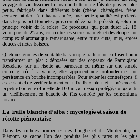
voyage de vieillissement dans une batterie de fûts de plus en plus
petits, fabriqués dans différents bois (chêne, châtaignier, frêne,
cerisier, mûrier…). Chaque année, une petite quantité est prélevée
dans le plus petit tonnelet, puis complétée par le précédent, selon un
principe voisin de la solera. Ce processus, qui peut durer 12, 18,
voire plus de 25 ans, concentre les sucres naturels et développe une
complexité aromatique remarquable, entre fruits cuits, miel, épices
douces et notes boisées.
Quelques gouttes de véritable balsamique traditionnel suffisent pour
transformer un plat : déposées sur des copeaux de Parmigiano
Reggiano, sur un risotto au parmesan ou même sur une simple
crème glacée à la vanille, elles apportent une profondeur et une
persistance en bouche incomparables. Pour éviter les contrefaçons, il
est essentiel de vérifier la mention « Tradizionale » et la présence de
la petite bouteille officielle de 100 ml, au design protégé, qui garantit
un vieillissement en batterie de fûts contrôlé par les consortiums
locaux.
La truffe blanche d’alba : mycologie et saison de
récolte piémontaise
Dans les collines brumeuses des Langhe et du Monferrato, au
Piémont, se cache l’un des produits les plus rares et les plus