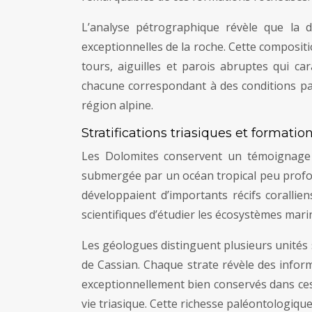
L’analyse pétrographique révèle que la 
exceptionnelles de la roche. Cette composit
tours, aiguilles et parois abruptes qui ca
chacune correspondant à des conditions pal
région alpine.
Stratifications triasiques et forma
Les Dolomites conservent un témoignage ex
submergée par un océan tropical peu profond
développaient d’importants récifs corallie
scientifiques d’étudier les écosystèmes mari
Les géologues distinguent plusieurs unités 
de Cassian. Chaque strate révèle des infor
exceptionnellement bien conservés dans ces
vie triasique. Cette richesse paléontologique