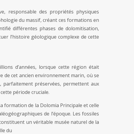
ve, responsable des propriétés physiques
phologie du massif, créant ces formations en
tifié différentes phases de dolomitisation,
uer l’histoire géologique complexe de cette
lions d’années, lorsque cette région était
ire de cet ancien environnement marin, où se
es, parfaitement préservées, permettent aux
cette période cruciale.
 formation de la Dolomia Principale et celle
aléogéographiques de l’époque. Les fossiles
onstituent un véritable musée naturel de la
lle du