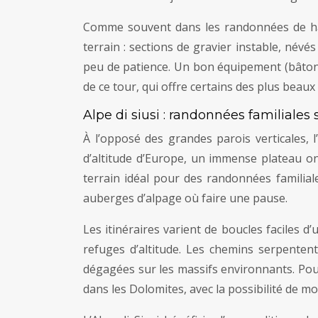
Comme souvent dans les randonnées de haut
terrain : sections de gravier instable, név
peu de patience. Un bon équipement (bâton
de ce tour, qui offre certains des plus beau
Alpe di siusi : randonnées familiales
À l’opposé des grandes parois verticales, l
d’altitude d’Europe, un immense plateau on
terrain idéal pour des randonnées familia
auberges d’alpage où faire une pause.
Les itinéraires varient de boucles faciles
refuges d’altitude. Les chemins serpentent
dégagées sur les massifs environnants. Pou
dans les Dolomites, avec la possibilité de mo