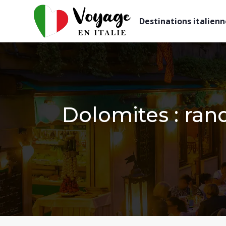
Destinations italienn
Dolomites : ra