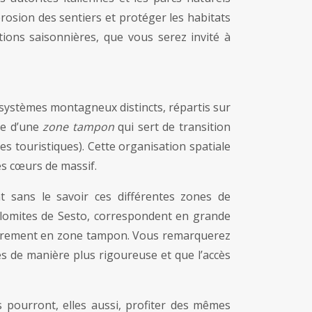
érosion des sentiers et protéger les habitats
tions saisonnières, que vous serez invité à
systèmes montagneux distincts, répartis sur
ée d’une
zone tampon
qui sert de transition
res touristiques). Cette organisation spatiale
es cœurs de massif.
 sans le savoir ces différentes zones de
olomites de Sesto, correspondent en grande
itairement en zone tampon. Vous remarquerez
és de manière plus rigoureuse et que l’accès
 pourront, elles aussi, profiter des mêmes