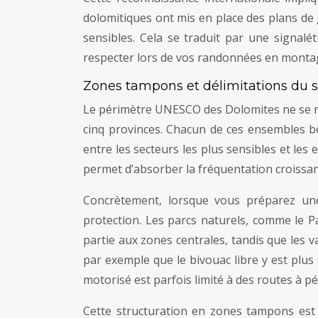
dolomitiques ont mis en place des plans de g
sensibles. Cela se traduit par une signalé
respecter lors de vos randonnées en monta
Zones tampons et délimitations du s
Le périmètre UNESCO des Dolomites ne se ré
cinq provinces. Chacun de ces ensembles b
entre les secteurs les plus sensibles et les 
permet d’absorber la fréquentation croissan
Concrètement, lorsque vous préparez une
protection. Les parcs naturels, comme le 
partie aux zones centrales, tandis que les
par exemple que le bivouac libre y est plus
motorisé est parfois limité à des routes à p
Cette structuration en zones tampons est 