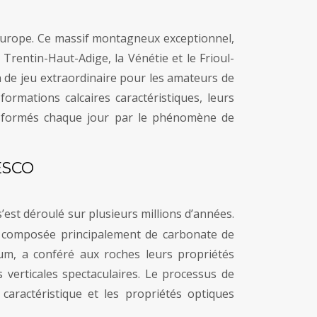
d’Europe. Ce massif montagneux exceptionnel,
Trentin-Haut-Adige, la Vénétie et le Frioul-
 de jeu extraordinaire pour les amateurs de
ormations calcaires caractéristiques, leurs
ansformés chaque jour par le phénomène de
NESCO
s’est déroulé sur plusieurs millions d’années.
, composée principalement de carbonate de
ium, a conféré aux roches leurs propriétés
 verticales spectaculaires. Le processus de
caractéristique et les propriétés optiques