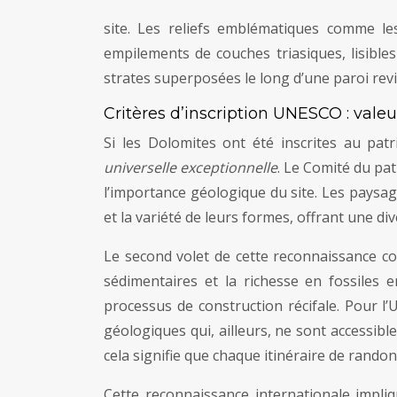
site. Les reliefs emblématiques comme le
empilements de couches triasiques, lisible
strates superposées le long d’une paroi revi
Critères d’inscription UNESCO : valeu
Si les Dolomites ont été inscrites au pat
universelle exceptionnelle
. Le Comité du pat
l’importance géologique du site. Les paysage
et la variété de leurs formes, offrant une d
Le second volet de cette reconnaissance con
sédimentaires et la richesse en fossiles
processus de construction récifale. Pour l
géologiques qui, ailleurs, ne sont accessi
cela signifie que chaque itinéraire de rando
Cette reconnaissance internationale impliq