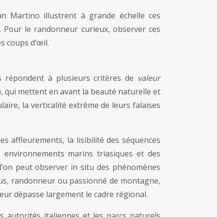
n Martino illustrent à grande échelle ces
e. Pour le randonneur curieux, observer ces
s coups d’œil.
es répondent à plusieurs critères de
valeur
), qui mettent en avant la beauté naturelle et
ire, la verticalité extrême de leurs falaises
s affleurements, la lisibilité des séquences
s environnements marins triasiques et des
ù l’on peut observer in situ des phénomènes
 vous, randonneur ou passionné de montagne,
leur dépasse largement le cadre régional.
 autorités italiennes et les parcs naturels