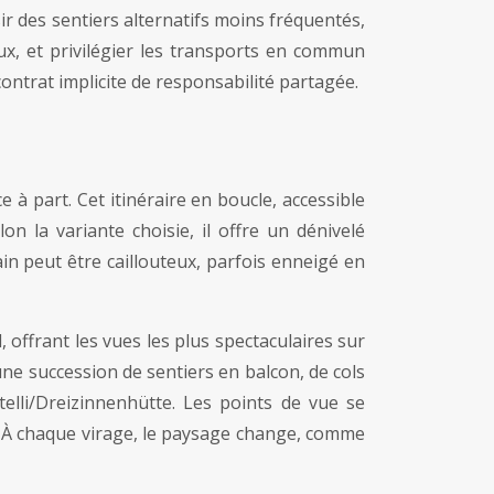
ir des sentiers alternatifs moins fréquentés,
ux, et privilégier les transports en commun
ontrat implicite de responsabilité partagée.
 part. Cet itinéraire en boucle, accessible
n la variante choisie, il offre un dénivelé
n peut être caillouteux, parfois enneigé en
, offrant les vues les plus spectaculaires sur
 une succession de sentiers en balcon, de cols
lli/Dreizinnenhütte. Les points de vue se
n. À chaque virage, le paysage change, comme