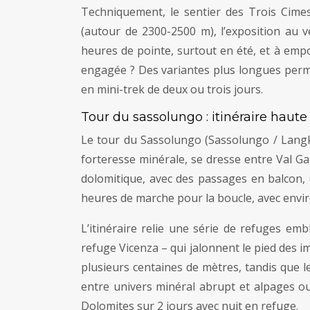
Techniquement, le sentier des Trois Cimes
(autour de 2300-2500 m), l’exposition au v
heures de pointe, surtout en été, et à emp
engagée ? Des variantes plus longues perme
en mini-trek de deux ou trois jours.
Tour du sassolungo : itinéraire haut
Le tour du Sassolungo (Sassolungo / Langko
forteresse minérale, se dresse entre Val Ga
dolomitique, avec des passages en balcon, d
heures de marche pour la boucle, avec envi
L’itinéraire relie une série de refuges em
refuge Vicenza – qui jalonnent le pied des
plusieurs centaines de mètres, tandis que l
entre univers minéral abrupt et alpages ou
Dolomites sur 2 jours avec nuit en refuge.