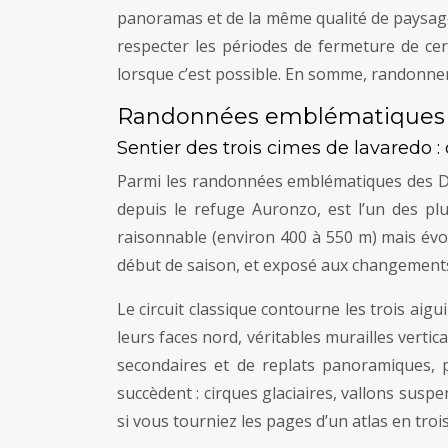
panoramas et de la même qualité de paysage. 
respecter les périodes de fermeture de cer
lorsque c’est possible. En somme, randonner 
Randonnées emblématiques d
Sentier des trois cimes de lavaredo :
Parmi les randonnées emblématiques des Dol
depuis le refuge Auronzo, est l’un des plu
raisonnable (environ 400 à 550 m) mais évo
début de saison, et exposé aux changement
Le circuit classique contourne les trois aigu
leurs faces nord, véritables murailles vertic
secondaires et de replats panoramiques, 
succèdent : cirques glaciaires, vallons sus
si vous tourniez les pages d’un atlas en troi