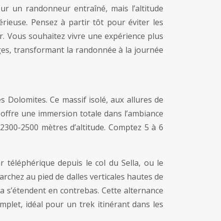
ur un randonneur entraîné, mais l’altitude
rieuse. Pensez à partir tôt pour éviter les
r. Vous souhaitez vivre une expérience plus
ges, transformant la randonnée à la journée
 Dolomites. Ce massif isolé, aux allures de
t offre une immersion totale dans l’ambiance
s 2300-2500 mètres d’altitude. Comptez 5 à 6
 téléphérique depuis le col du Sella, ou le
chez au pied de dalles verticales hautes de
sa s’étendent en contrebas. Cette alternance
plet, idéal pour un trek itinérant dans les