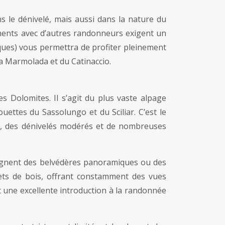
 le dénivelé, mais aussi dans la nature du
sements avec d’autres randonneurs exigent un
ues) vous permettra de profiter pleinement
la Marmolada et du Catinaccio.
es Dolomites. Il s’agit du plus vaste alpage
ettes du Sassolungo et du Sciliar. C’est le
és, des dénivelés modérés et de nombreuses
joignent des belvédères panoramiques ou des
alets de bois, offrant constamment des vues
 une excellente introduction à la randonnée