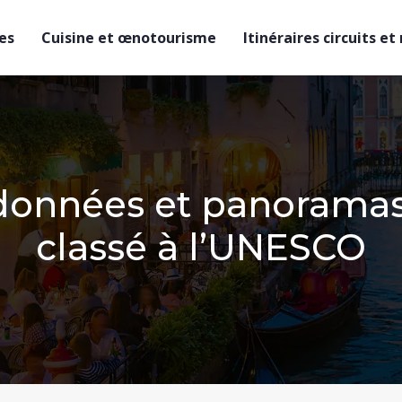
es
Cuisine et œnotourisme
Itinéraires circuits et
ndonnées et panoramas
classé à l’UNESCO