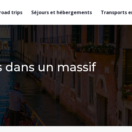
 road trips
Séjours et hébergements
Transports en
 dans un massif